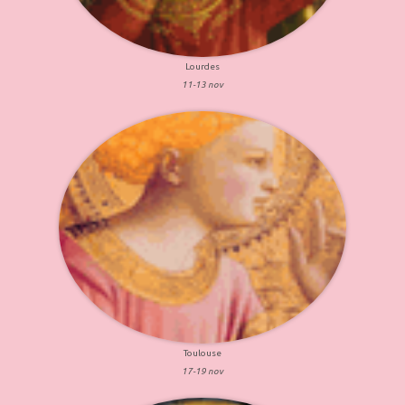
Lourdes
11-13 nov
Toulouse
17-19 nov