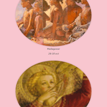
Madagascar
28-30 oct