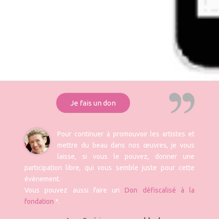
Je fais un don
Pour continuer à promouvoir les artistes et
mettre du beau dans nos œuvres, je vous
laisse, si vous le pouvez, donner une
participation libre, qui vous semble juste pour cette
évènement.
Vous pouvez aussi faire un
Don défiscalisé à la
fondation
*.