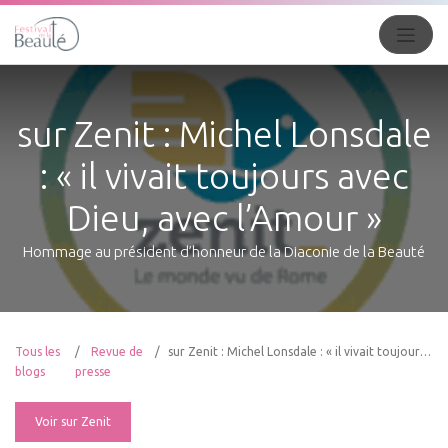
sur Zenit : Michel Lonsdale
: « il vivait toujours avec
Dieu, avec l’Amour »
Hommage au président d’honneur de la Diaconie de la Beauté
Tous les
Revue de
sur Zenit : Michel Lonsdale : « il vivait toujours avec Dieu, avec l’Amour »
blogs
presse
Voir sur Zenit