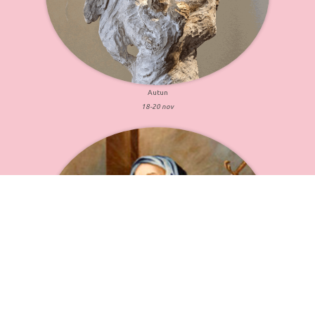
Autun
18-20 nov