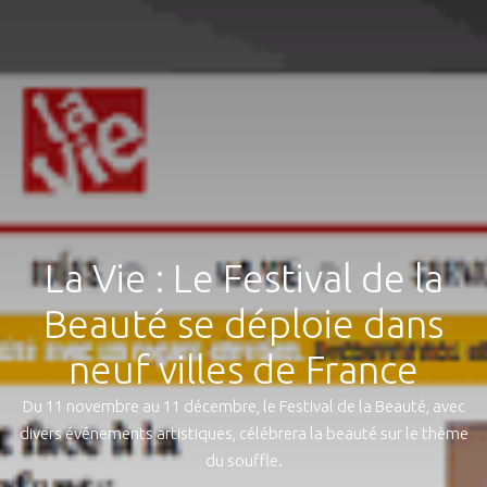
La Vie : Le Festival de la
Beauté se déploie dans
neuf villes de France
Du 11 novembre au 11 décembre, le Festival de la Beauté, avec
divers événements artistiques, célébrera la beauté sur le thème
du souffle.